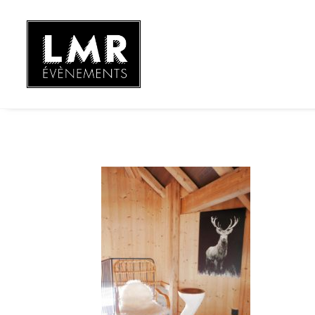
P1390670_2