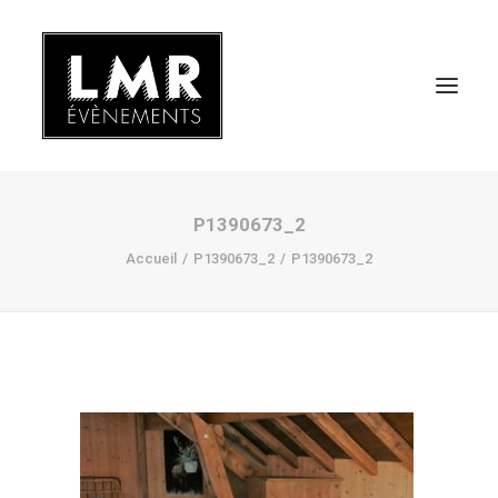
P1390673_2
Accueil
P1390673_2
P1390673_2